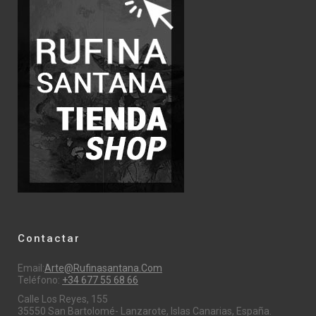
Contactar
Email:
Arte@rufinasantana.com
Teléfono:
+34 677 55 68 66
Calle Los Reyes, 155
35550 San Bartolomé- Lanzarote, Islas Canarias, España.