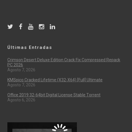
Últimas Entradas
Crimson Desert Deluxe Edition Crack Fix Compressed Repack
PC 2026
Agosto 7, 2026
KMSpico Cracked Lifetime (x32-X64) [Full] Ultimate
Agosto 7, 2026
Office 2019 32-64bit Digital License Stable Tоrrеnt
Agosto 6, 2026