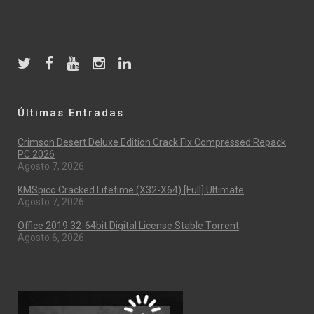
Últimas Entradas
Crimson Desert Deluxe Edition Crack Fix Compressed Repack
PC 2026
Agosto 7, 2026
KMSpico Cracked Lifetime (x32-X64) [Full] Ultimate
Agosto 7, 2026
Office 2019 32-64bit Digital License Stable Tоrrеnt
Agosto 6, 2026