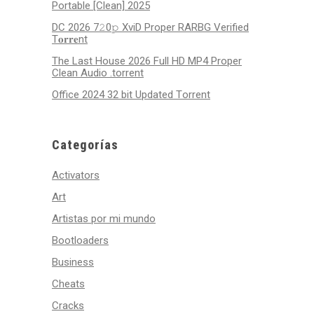
Portable [Clean] 2025
DC 2026 7𝟸0𝚙 XviD Proper RARBG Verified
T𝐨𝐫𝐫𝐞nt
The Last House 2026 Full HD MP4 Proper
Clean Audio .torrent
Office 2024 32 bit Updated Tоrrеnt
Categorías
Activators
Art
Artistas por mi mundo
Bootloaders
Business
Cheats
Cracks