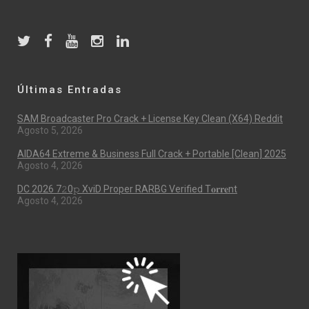
Últimas Entradas
SAM Broadcaster Pro Crack + License Key Clean (x64) Reddit
Agosto 5, 2026
AIDA64 Extreme & Business Full Crack + Portable [Clean] 2025
Agosto 4, 2026
DC 2026 7𝟸0𝚙 XviD Proper RARBG Verified T𝐨𝐫𝐫𝐞nt
Agosto 4, 2026