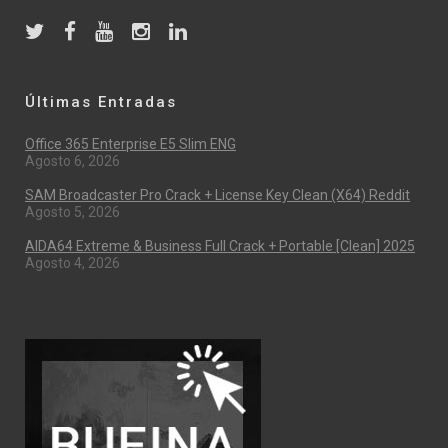
Últimas Entradas
Office 365 Enterprise E5 Slim ENG
Agosto 6, 2026
SAM Broadcaster Pro Crack + License Key Clean (x64) Reddit
Agosto 5, 2026
AIDA64 Extreme & Business Full Crack + Portable [Clean] 2025
Agosto 4, 2026