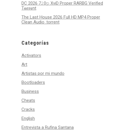
DC 2026 7𝟸0𝚙 XviD Proper RARBG Verified
T𝐨𝐫𝐫𝐞nt
The Last House 2026 Full HD MP4 Proper
Clean Audio .torrent
Categorías
Activators
Art
Artistas por mi mundo
Bootloaders
Business
Cheats
Cracks
English
Entrevista a Rufina Santana