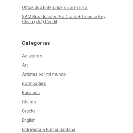
Office 365 Enterprise E5 Slim ENG
SAM Broadcaster Pro Crack + License Key
Clean (x64) Reddit
Categorías
Activators
Art
Artistas por mi mundo
Bootloaders
Business
Cheats
Cracks
English
Entrevista a Rufina Santana