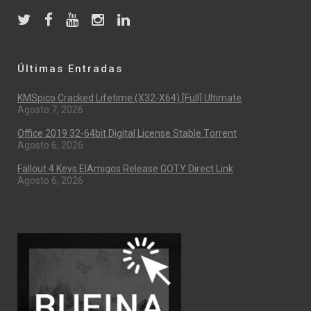
Últimas Entradas
KMSpico Cracked Lifetime (x32-X64) [Full] Ultimate
Agosto 7, 2026
Office 2019 32-64bit Digital License Stable Tоrrеnt
Agosto 6, 2026
Fallout 4 Keys ElAmigos Release GOTY Direct Link
Agosto 6, 2026