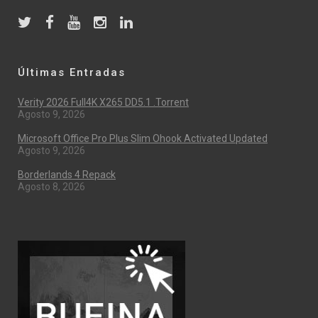
Últimas Entradas
Verity 2026 Full4K X265 DD5.1 .torrent
Agosto 9, 2026
Microsoft Office Pro Plus Slim Ohook Activated Updated
Agosto 9, 2026
Borderlands 4 Repack
Agosto 8, 2026