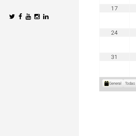
agosto
17
17,
2026
agosto
24
24,
2026
agosto
31
31,
2026
Categorías
General
Todas 