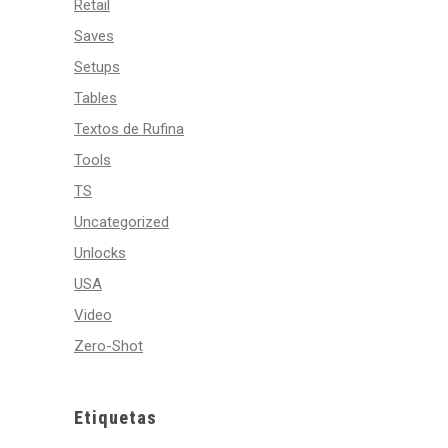
Retail
Saves
Setups
Tables
Textos de Rufina
Tools
TS
Uncategorized
Unlocks
USA
Video
Zero-Shot
Etiquetas