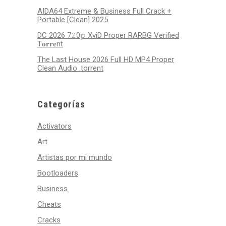
AIDA64 Extreme & Business Full Crack +
Portable [Clean] 2025
DC 2026 7𝟸0𝚙 XviD Proper RARBG Verified
T𝐨𝐫𝐫𝐞nt
The Last House 2026 Full HD MP4 Proper
Clean Audio .torrent
Categorías
Activators
Art
Artistas por mi mundo
Bootloaders
Business
Cheats
Cracks