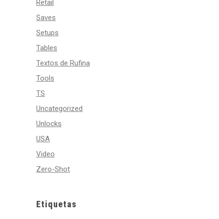
Retail
Saves
Setups
Tables
Textos de Rufina
Tools
TS
Uncategorized
Unlocks
USA
Video
Zero-Shot
Etiquetas