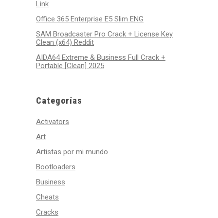
Link
Office 365 Enterprise E5 Slim ENG
SAM Broadcaster Pro Crack + License Key
Clean (x64) Reddit
AIDA64 Extreme & Business Full Crack +
Portable [Clean] 2025
Categorías
Activators
Art
Artistas por mi mundo
Bootloaders
Business
Cheats
Cracks