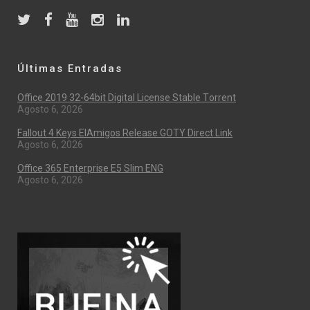
Últimas Entradas
Office 2019 32-64bit Digital License Stable Tоrrеnt
Agosto 6, 2026
Fallout 4 Keys ElAmigos Release GOTY Direct Link
Agosto 6, 2026
Office 365 Enterprise E5 Slim ENG
Agosto 6, 2026