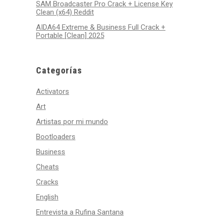
SAM Broadcaster Pro Crack + License Key
Clean (x64) Reddit
AIDA64 Extreme & Business Full Crack +
Portable [Clean] 2025
Categorías
Activators
Art
Artistas por mi mundo
Bootloaders
Business
Cheats
Cracks
English
Entrevista a Rufina Santana