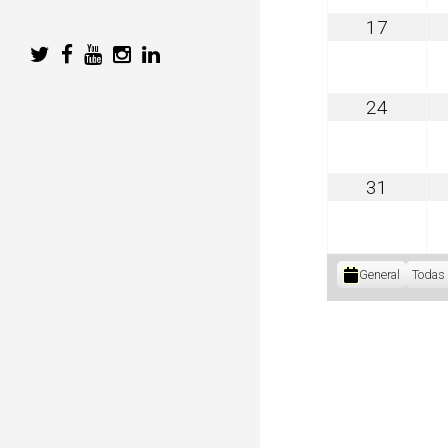
agosto
17
17,
2026
agosto
24
24,
2026
agosto
31
31,
2026
Categorías
General
Todas 