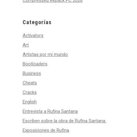
Compressed Repack PC 2026
Categorías
Activators
Art
Artistas por mi mundo
Bootloaders
Business
Cheats
Cracks
English
Entrevista a Rufina Santana
Escriben sobre la obra de Rufina Santana.
Exposiciones de Rufina