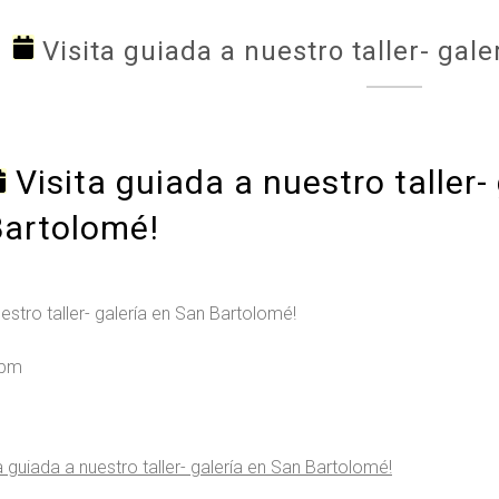
Visita guiada a nuestro taller- gal
Visita guiada a nuestro taller- 
Bartolomé!
uestro taller- galería en San Bartolomé!
 pm
 guiada a nuestro taller- galería en San Bartolomé!