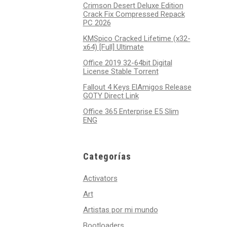
Crimson Desert Deluxe Edition
Crack Fix Compressed Repack
PC 2026
KMSpico Cracked Lifetime (x32-
x64) [Full] Ultimate
Office 2019 32-64bit Digital
License Stable Tоrrеnt
Fallout 4 Keys ElAmigos Release
GOTY Direct Link
Office 365 Enterprise E5 Slim
ENG
Categorías
Activators
Art
Artistas por mi mundo
Bootloaders