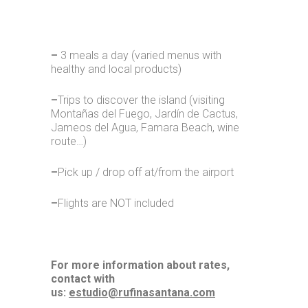
–
3 meals a day (varied menus with
healthy and local products)
–
Trips to discover the island (visiting
Montañas del Fuego, Jardín de Cactus,
Jameos del Agua, Famara Beach, wine
route…)
–
Pick up / drop off at/from the airport
–
Flights are NOT included
For more information about rates,
contact with
us:
estudio@rufinasantana.com