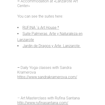
–
Accommodation at «Lanzarote Art
Center»
You can see the suites here:
RUFINA ´s Art House *
Suite Palmeras. Arte y Naturaleza en
Lanzarote
Jardin de Dragos y Arte. Lanzarote.
–
Daily Yoga classes with Sandra
Kramerova
https://www.sandrakramerova.com/
– Art Masterclass with Rufina Santana
http://www.rufinasantana.com/