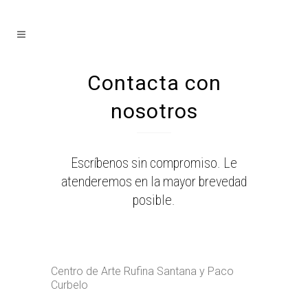
Contacta con
nosotros
Escríbenos sin compromiso. Le
atenderemos en la mayor brevedad
posible.
Centro de Arte Rufina Santana y Paco
Curbelo