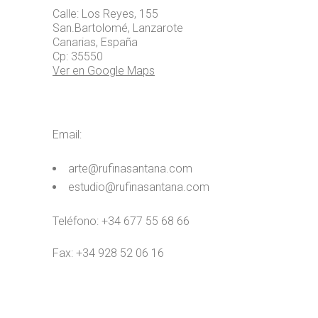
Calle: Los Reyes, 155
San.Bartolomé, Lanzarote
Canarias, España
Cp: 35550
Ver en Google Maps
Email:
arte@rufinasantana.com
estudio@rufinasantana.com
Teléfono: +34 677 55 68 66
Fax: +34 928 52 06 16