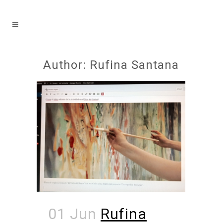
Author: Rufina Santana
01 Jun
Rufina