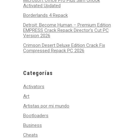
Microsoft Office Pro Plus Slim Ohook
Activated Updated
Borderlands 4 Repack
Detroit: Become Human – Premium Edition
EMPRESS Crack Repack Director’s Cut PC
Version 2026
Crimson Desert Deluxe Edition Crack Fix
Compressed Repack PC 2026
Categorías
Activators
Art
Artistas por mi mundo
Bootloaders
Business
Cheats