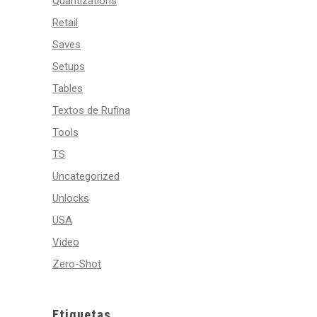
Quantizations
Retail
Saves
Setups
Tables
Textos de Rufina
Tools
TS
Uncategorized
Unlocks
USA
Video
Zero-Shot
Etiquetas