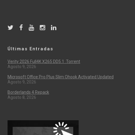
Últimas Entradas
Verity 2026 Full4K X265 DD5.1 .torrent
Agosto 9, 2026
Microsoft Office Pro Plus Slim Ohook Activated Updated
Agosto 9, 2026
Borderlands 4 Repack
Agosto 8, 2026