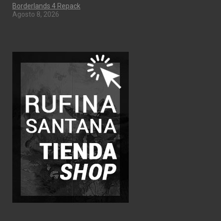
Borderlands 4 Repack
Agosto 8, 2026