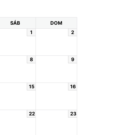
SÁB
DOM
1
2
8
9
15
16
22
23