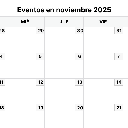
Eventos en noviembre 2025
MIÉ
JUE
VIE
28
29
30
31
4
5
6
7
11
12
13
14
18
19
20
21