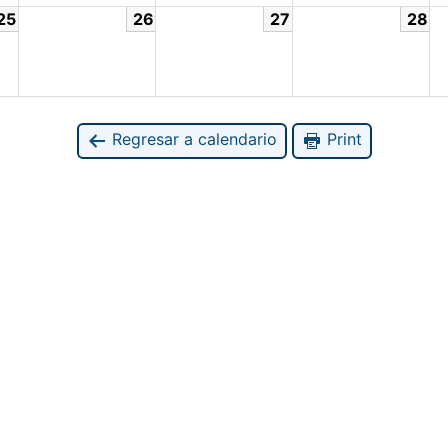
25
26
27
28
Regresar a calendario
Print