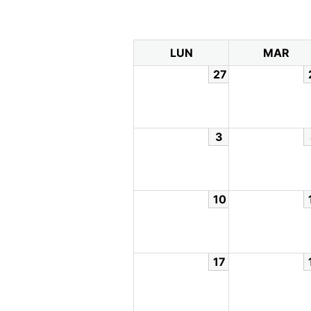
LUN
MAR
27
3
10
17