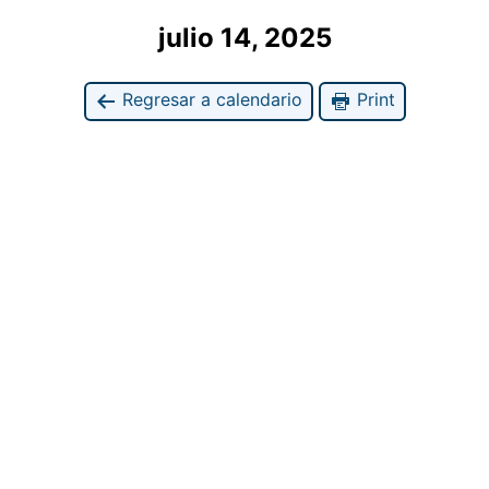
julio 14, 2025
Regresar a calendario
Print